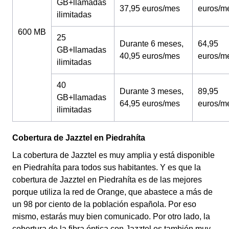
GB+llamadas
37,95 euros/mes
euros/m
ilimitadas
600 MB
25
Durante 6 meses,
64,95
GB+llamadas
40,95 euros/mes
euros/m
ilimitadas
40
Durante 3 meses,
89,95
GB+llamadas
64,95 euros/mes
euros/m
ilimitadas
Cobertura de Jazztel en Piedrahíta
La cobertura de Jazztel es muy amplia y está disponible
en Piedrahíta para todos sus habitantes. Y es que la
cobertura de Jazztel en Piedrahíta es de las mejores
porque utiliza la red de Orange, que abastece a más de
un 98 por ciento de la población española. Por eso
mismo, estarás muy bien comunicado. Por otro lado, la
cobertura de la fibra óptica con Jazztel es también muy