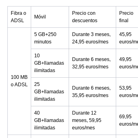
Fibra o
Precio con
Precio
Móvil
ADSL
descuentos
final
5 GB+250
Durante 3 meses,
45,95
minutos
24,95 euros/mes
euros/m
10
Durante 6 meses,
49,95
GB+llamadas
32,95 euros/mes
euros/m
ilimitadas
100 MB
25
o ADSL
Durante 6 meses,
53,95
GB+llamadas
35,95 euros/mes
euros/m
ilimitadas
40
Durante 12
69,95
GB+llamadas
meses, 59,95
euros/m
ilimitadas
euros/mes