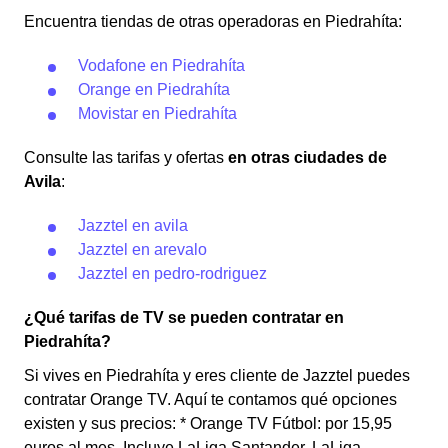
Encuentra tiendas de otras operadoras en Piedrahíta:
Vodafone en Piedrahíta
Orange en Piedrahíta
Movistar en Piedrahíta
Consulte las tarifas y ofertas
en otras ciudades de
Avila
:
Jazztel en avila
Jazztel en arevalo
Jazztel en pedro-rodriguez
¿Qué tarifas de TV se pueden contratar en
Piedrahíta?
Si vives en Piedrahíta y eres cliente de Jazztel puedes
contratar Orange TV. Aquí te contamos qué opciones
existen y sus precios: * Orange TV Fútbol: por 15,95
euros al mes. Incluye LaLiga Santander, LaLiga