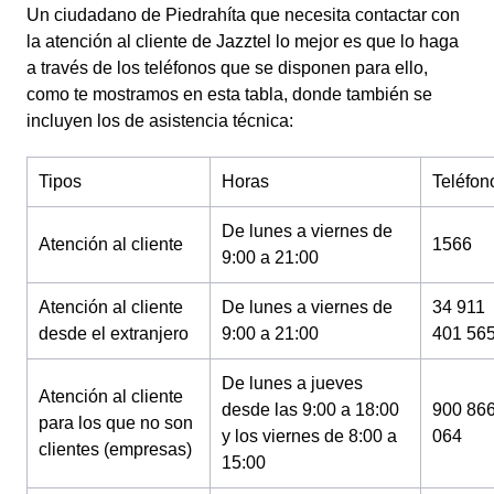
Un ciudadano de Piedrahíta que necesita contactar con
la atención al cliente de Jazztel lo mejor es que lo haga
a través de los teléfonos que se disponen para ello,
como te mostramos en esta tabla, donde también se
incluyen los de asistencia técnica:
Tipos
Horas
Teléfon
De lunes a viernes de
Atención al cliente
1566
9:00 a 21:00
Atención al cliente
De lunes a viernes de
34 911
desde el extranjero
9:00 a 21:00
401 56
De lunes a jueves
Atención al cliente
desde las 9:00 a 18:00
900 86
para los que no son
y los viernes de 8:00 a
064
clientes (empresas)
15:00