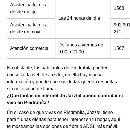
Asistencia técnica
1568
desde un fijo
Las 24 horas del día
Asistencia técnica
902 90
desde un móvil
211
De lunes a viernes de
Atención comercial
1567
9:00 a 21:00
No obstante, los habitantes de Piedrahíta pueden
consultar la web de Jazztel, en ella hay mucha
información y puede que sus dudas queden resueltas
sin necesidad de llamar.
¿Qué tarifas de internet de Jazztel puedo contratar si
vivo en Piedrahíta?
En el caso de que vivas en Piedrahíta, Jazztel tiene
para ti unas ofertas para tener internet en tu hogar, aquí
te mostramos las opciones de fibra o ADSL más móvil: