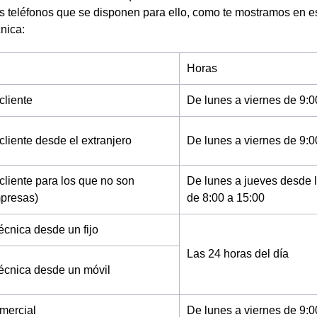
os teléfonos que se disponen para ello, como te mostramos en e
cnica:
Horas
cliente
De lunes a viernes de 9:0
cliente desde el extranjero
De lunes a viernes de 9:0
cliente para los que no son
De lunes a jueves desde l
mpresas)
de 8:00 a 15:00
écnica desde un fijo
Las 24 horas del día
técnica desde un móvil
mercial
De lunes a viernes de 9:0