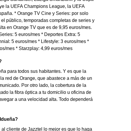
luye la UEFA Champions League, la UEFA
paña. * Orange TV Cine y Series: por solo
el público, temporadas completas de series y
 alta en Orange TV que es de 9,95 euros/mes.
eries: 5 euros/mes * Deportes Extra: 5
nial: 5 euros/mes * Lifestyle: 3 euros/mes *
ros/mes * Starzplay: 4,99 euros/mes
?
ña para todos sus habitantes. Y es que la
a la red de Orange, que abastece a más de un
unicado. Por otro lado, la cobertura de la
do la fibra óptica a tu domicilio u oficina de
avegar a una velocidad alta. Todo dependerá
aldueña?
l cliente de Jazztel lo mejor es que lo haga