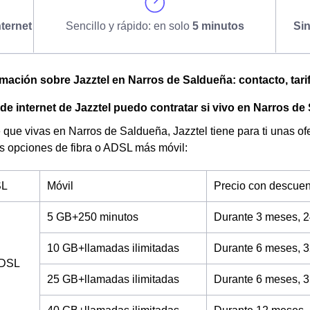
ternet
Sencillo y rápido: en solo
5 minutos
Si
omación sobre Jazztel en Narros de Saldueña: contacto, tarif
 de internet de Jazztel puedo contratar si vivo en Narros d
 que vivas en Narros de Saldueña, Jazztel tiene para ti unas ofer
s opciones de fibra o ADSL más móvil:
SL
Móvil
Precio con descuen
5 GB+250 minutos
Durante 3 meses, 2
10 GB+llamadas ilimitadas
Durante 6 meses, 3
ADSL
25 GB+llamadas ilimitadas
Durante 6 meses, 3