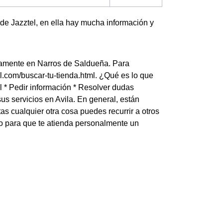
de Jazztel, en ella hay mucha información y
iamente en Narros de Saldueña. Para
el.com/buscar-tu-tienda.html. ¿Qué es lo que
l * Pedir información * Resolver dudas
us servicios en Avila. En general, están
s cualquier otra cosa puedes recurrir a otros
no para que te atienda personalmente un