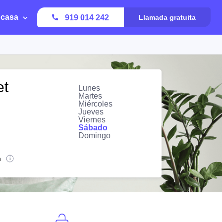
 casa
919 014 242
Llamada gratuita
et
Lunes
Martes
Miércoles
Jueves
Viernes
Sábado
Domingo
n