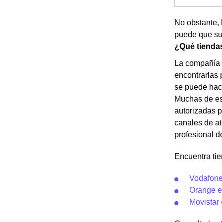
No obstante, 
puede que su
¿Qué tienda
La compañía 
encontrarlas 
se puede hace
Muchas de est
autorizadas p
canales de at
profesional d
Encuentra ti
Vodafone
Orange e
Movistar