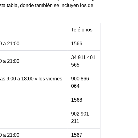
sta tabla, donde también se incluyen los de
Teléfonos
0 a 21:00
1566
34 911 401
0 a 21:00
565
as 9:00 a 18:00 y los viernes
900 866
064
1568
902 901
211
0 a 21:00
1567