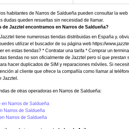
los habitantes de Narros de Saldueña pueden consultar la web 
s dudas queden resueltas sin necesidad de llamar.
s de Jazztel encontramos en Narros de Saldueña?
Jazztel tiene numerosas tiendas distribuidas en España y, obv
puedes utilizar el buscador de su página web https://www.jazzt
r en estas tiendas? * Contratar una tarifa * Comprar un termina
as tiendas no son oficialmente de Jazztel pero sí que prestan s
ara hacer duplicados de SIM y reparaciones móviles. Si necesita
ención al cliente que ofrece la compañía como llamar al teléfo
e Jazztel.
endas de otras operadoras en Narros de Saldueña:
 en Narros de Saldueña
n Narros de Saldueña
 en Narros de Saldueña