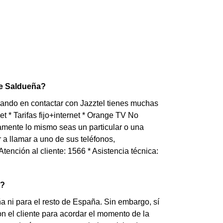
de Saldueña?
ando en contactar con Jazztel tienes muchas
et * Tarifas fijo+internet * Orange TV No
amente lo mismo seas un particular o una
a llamar a uno de sus teléfonos,
Atención al cliente: 1566 * Asistencia técnica:
a?
a ni para el resto de España. Sin embargo, sí
n el cliente para acordar el momento de la