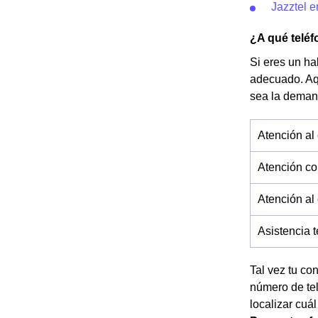
Jazztel e
¿A qué teléf
Si eres un ha
adecuado. Aq
sea la deman
Atención al 
Atención co
Atención al
Asistencia 
Tal vez tu co
número de tel
localizar cuál