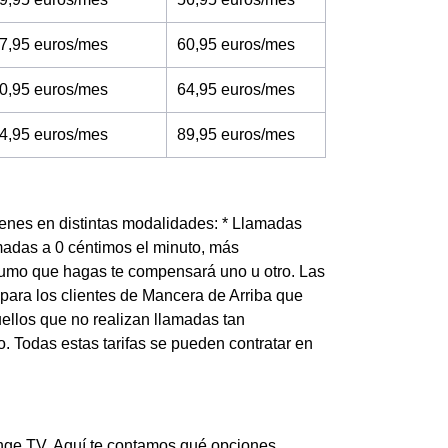
7,95 euros/mes
60,95 euros/mes
0,95 euros/mes
64,95 euros/mes
4,95 euros/mes
89,95 euros/mes
tienes en distintas modalidades: * Llamadas
amadas a 0 céntimos el minuto, más
sumo que hagas te compensará uno u otro. Las
s para los clientes de Mancera de Arriba que
ellos que no realizan llamadas tan
. Todas estas tarifas se pueden contratar en
range TV. Aquí te contamos qué opciones