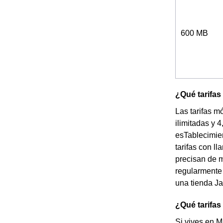
600 MB
¿Qué tarifas
Las tarifas m
ilimitadas y 
esTablecimie
tarifas con l
precisan de m
regularmente 
una tienda Ja
¿Qué tarifas
Si vives en M