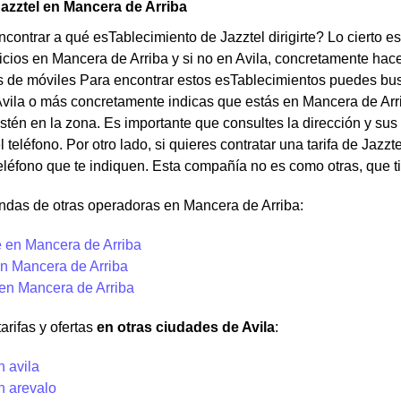
azztel en Mancera de Arriba
contrar a qué esTablecimiento de Jazztel dirigirte? Lo cierto e
icios en Mancera de Arriba y si no en Avila, concretamente hac
de móviles Para encontrar estos esTablecimientos puedes buscar
vila o más concretamente indicas que estás en Mancera de Arri
stén en la zona. Es importante que consultes la dirección y sus
 teléfono. Por otro lado, si quieres contratar una tarifa de Jazz
eléfono que te indiquen. Esta compañía no es como otras, que t
ndas de otras operadoras en Mancera de Arriba:
 en Mancera de Arriba
n Mancera de Arriba
 en Mancera de Arriba
arifas y ofertas
en otras ciudades de Avila
:
n avila
n arevalo