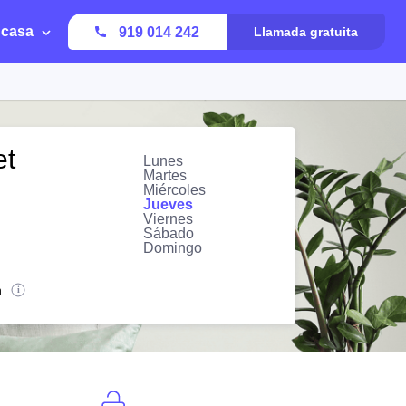
 casa
919 014 242
Llamada gratuita
et
Lunes
Martes
Miércoles
Jueves
Viernes
Sábado
Domingo
n