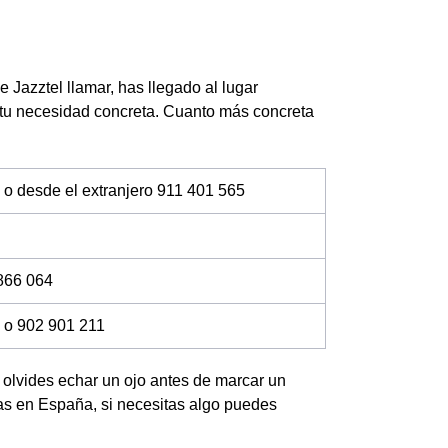
 Jazztel llamar, has llegado al lugar
 tu necesidad concreta. Cuanto más concreta
 o desde el extranjero 911 401 565
866 064
 o 902 901 211
no olvides echar un ojo antes de marcar un
das en España, si necesitas algo puedes