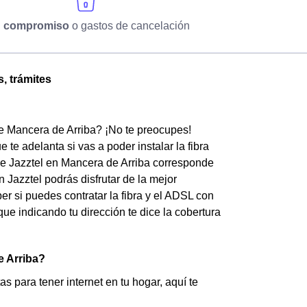
n compromiso
o gastos de cancelación
s, trámites
de Mancera de Arriba? ¡No te preocupes!
te adelanta si vas a poder instalar la fibra
 de Jazztel en Mancera de Arriba corresponde
 Jazztel podrás disfrutar de la mejor
r si puedes contratar la fibra y el ADSL con
que indicando tu dirección te dice la cobertura
e Arriba?
s para tener internet en tu hogar, aquí te