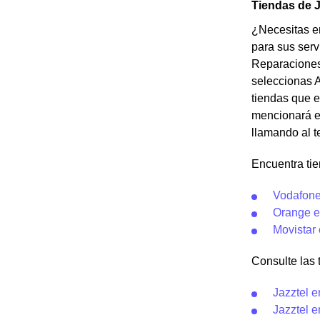
Tiendas de J
¿Necesitas en
para sus serv
Reparaciones 
seleccionas A
tiendas que e
mencionará el
llamando al t
Encuentra tie
Vodafone
Orange e
Movistar
Consulte las t
Jazztel e
Jazztel e