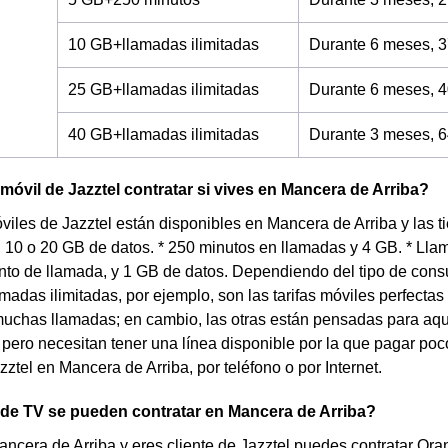
10 GB+llamadas ilimitadas
Durante 6 meses, 3
25 GB+llamadas ilimitadas
Durante 6 meses, 4
40 GB+llamadas ilimitadas
Durante 3 meses, 6
 móvil de Jazztel contratar si vives en Mancera de Arriba?
óviles de Jazztel están disponibles en Mancera de Arriba y las 
4, 10 o 20 GB de datos. * 250 minutos en llamadas y 4 GB. * Ll
nto de llamada, y 1 GB de datos. Dependiendo del tipo de con
lamadas ilimitadas, por ejemplo, son las tarifas móviles perfecta
uchas llamadas; en cambio, las otras están pensadas para aqu
pero necesitan tener una línea disponible por la que pagar poco
zztel en Mancera de Arriba, por teléfono o por Internet.
 de TV se pueden contratar en Mancera de Arriba?
ancera de Arriba y eres cliente de Jazztel puedes contratar O