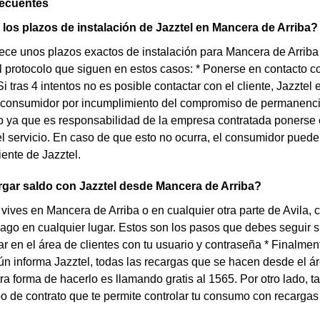
recuentes
los plazos de instalación de Jazztel en Mancera de Arriba?
rece unos plazos exactos de instalación para Mancera de Arriba 
l protocolo que siguen en estos casos: * Ponerse en contacto co
 Si tras 4 intentos no es posible contactar con el cliente, Jazzt
 consumidor por incumplimiento del compromiso de permanencia
lo ya que es responsabilidad de la empresa contratada ponerse 
el servicio. En caso de que esto no ocurra, el consumidor puede
iente de Jazztel.
gar saldo con Jazztel desde Mancera de Arriba?
 vives en Mancera de Arriba o en cualquier otra parte de Avila, c
ago en cualquier lugar. Estos son los pasos que debes seguir si q
rar en el área de clientes con tu usuario y contraseña * Finalmen
 informa Jazztel, todas las recargas que se hacen desde el ár
ra forma de hacerlo es llamando gratis al 1565. Por otro lado, 
ipo de contrato que te permite controlar tu consumo con recarga