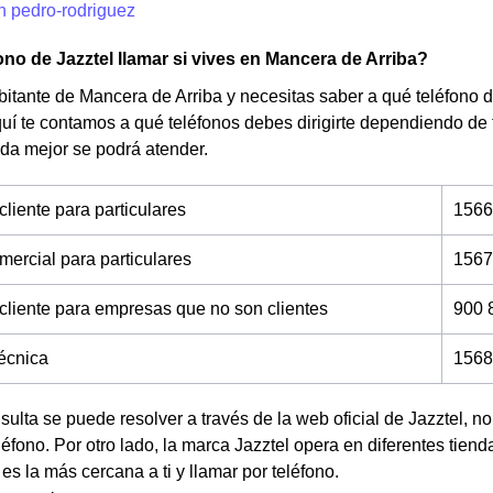
n pedro-rodriguez
ono de Jazztel llamar si vives en Mancera de Arriba?
bitante de Mancera de Arriba y necesitas saber a qué teléfono de
uí te contamos a qué teléfonos debes dirigirte dependiendo de
da mejor se podrá atender.
cliente para particulares
1566
mercial para particulares
1567
 cliente para empresas que no son clientes
900 
técnica
1568
nsulta se puede resolver a través de la web oficial de Jazztel, 
éfono. Por otro lado, la marca Jazztel opera en diferentes tien
 es la más cercana a ti y llamar por teléfono.