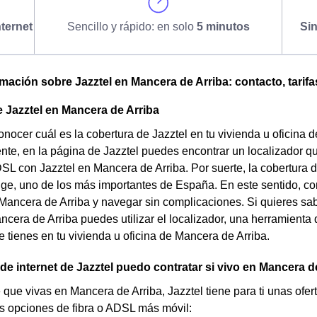
ternet
Sencillo y rápido: en solo
5 minutos
Si
omación sobre Jazztel en Mancera de Arriba: contacto, tarifa
 Jazztel en Mancera de Arriba
nocer cuál es la cobertura de Jazztel en tu vivienda u oficina 
te, en la página de Jazztel puedes encontrar un localizador que 
DSL con Jazztel en Mancera de Arriba. Por suerte, la cobertura
ge, uno de los más importantes de España. En este sentido, con
Mancera de Arriba y navegar sin complicaciones. Si quieres sabe
ncera de Arriba puedes utilizar el localizador, una herramienta 
e tienes en tu vivienda u oficina de Mancera de Arriba.
 de internet de Jazztel puedo contratar si vivo en Mancera d
 que vivas en Mancera de Arriba, Jazztel tiene para ti unas oferta
s opciones de fibra o ADSL más móvil: