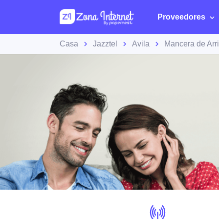
Proveedores
Casa
Jazztel
Avila
Mancera de Arr