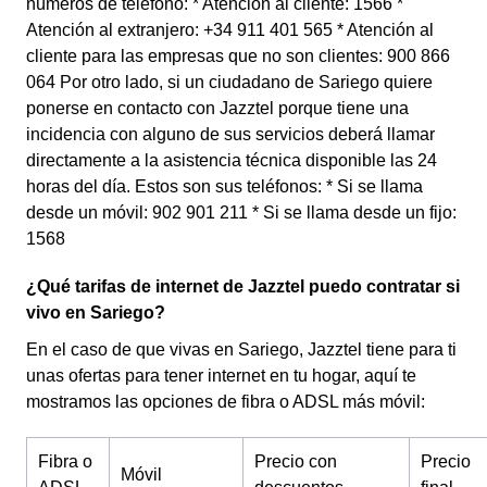
números de teléfono: * Atención al cliente: 1566 *
Atención al extranjero: +34 911 401 565 * Atención al
cliente para las empresas que no son clientes: 900 866
064 Por otro lado, si un ciudadano de Sariego quiere
ponerse en contacto con Jazztel porque tiene una
incidencia con alguno de sus servicios deberá llamar
directamente a la asistencia técnica disponible las 24
horas del día. Estos son sus teléfonos: * Si se llama
desde un móvil: 902 901 211 * Si se llama desde un fijo:
1568
¿Qué tarifas de internet de Jazztel puedo contratar si
vivo en Sariego?
En el caso de que vivas en Sariego, Jazztel tiene para ti
unas ofertas para tener internet en tu hogar, aquí te
mostramos las opciones de fibra o ADSL más móvil:
Fibra o
Precio con
Precio
Móvil