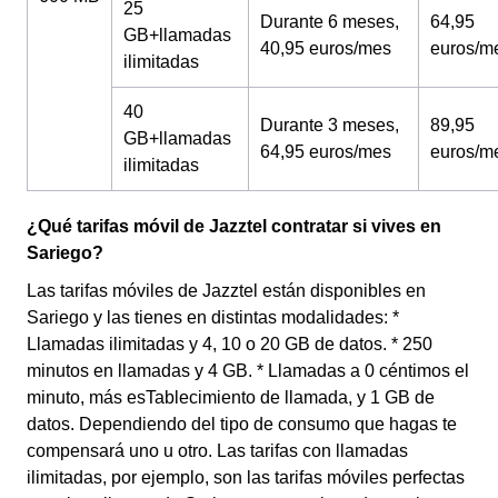
25
Durante 6 meses,
64,95
GB+llamadas
40,95 euros/mes
euros/m
ilimitadas
40
Durante 3 meses,
89,95
GB+llamadas
64,95 euros/mes
euros/m
ilimitadas
¿Qué tarifas móvil de Jazztel contratar si vives en
Sariego?
Las tarifas móviles de Jazztel están disponibles en
Sariego y las tienes en distintas modalidades: *
Llamadas ilimitadas y 4, 10 o 20 GB de datos. * 250
minutos en llamadas y 4 GB. * Llamadas a 0 céntimos el
minuto, más esTablecimiento de llamada, y 1 GB de
datos. Dependiendo del tipo de consumo que hagas te
compensará uno u otro. Las tarifas con llamadas
ilimitadas, por ejemplo, son las tarifas móviles perfectas