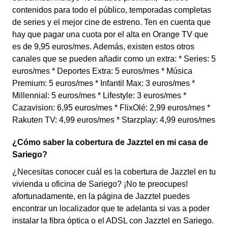
contenidos para todo el público, temporadas completas
de series y el mejor cine de estreno. Ten en cuenta que
hay que pagar una cuota por el alta en Orange TV que
es de 9,95 euros/mes. Además, existen estos otros
canales que se pueden añadir como un extra: * Series: 5
euros/mes * Deportes Extra: 5 euros/mes * Música
Premium: 5 euros/mes * Infantil Max: 3 euros/mes *
Millennial: 5 euros/mes * Lifestyle: 3 euros/mes *
Cazavision: 6,95 euros/mes * FlixOlé: 2,99 euros/mes *
Rakuten TV: 4,99 euros/mes * Starzplay: 4,99 euros/mes
¿Cómo saber la cobertura de Jazztel en mi casa de
Sariego?
¿Necesitas conocer cuál es la cobertura de Jazztel en tu
vivienda u oficina de Sariego? ¡No te preocupes!
afortunadamente, en la página de Jazztel puedes
encontrar un localizador que te adelanta si vas a poder
instalar la fibra óptica o el ADSL con Jazztel en Sariego.