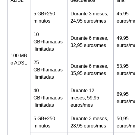
ADSL
descuentos
final
5 GB+250
Durante 3 meses,
45,95
minutos
24,95 euros/mes
euros/m
10
Durante 6 meses,
49,95
GB+llamadas
32,95 euros/mes
euros/m
ilimitadas
100 MB
25
o ADSL
Durante 6 meses,
53,95
GB+llamadas
35,95 euros/mes
euros/m
ilimitadas
40
Durante 12
69,95
GB+llamadas
meses, 59,95
euros/m
ilimitadas
euros/mes
5 GB+250
Durante 3 meses,
50,95
minutos
28,95 euros/mes
euros/m