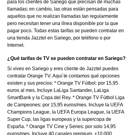
para los clientes de Sariego que precisan de muchas
llamadas; en cambio, las otras están pensadas para
aquellos que no realizan llamadas tan regularmente
pero necesitan tener una línea disponible por la que
pagar poco. Todas estas tarifas se pueden contratar en
una tienda Jazztel en Sariego, por teléfono o por
Internet.
¿Qué tarifas de TV se pueden contratar en Sariego?
Si vives en Sariego y eres cliente de Jazztel puedes
contratar Orange TV. Aquí te contamos qué opciones
existen y sus precios: * Orange TV Fútbol: por 15,95
euros al mes. Incluye LaLiga Santander, LaLiga
SmartBank y la Copa del Rey. * Orange TV Fútbol Liga
de Campeones: por 15,95 euros/mes. Incluye la UEFA
Champions League, la UEFA Europa League, la UEFA
Super Cup, las ligas europeas y la supercopa de
España. * Orange TV Cine y Series: por solo 14,95
euros/mes. Incluye 40 canales premium, +10.000