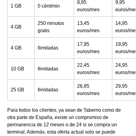
8,95
9,95
1 GB
0 cént/min
euros/mes
euros/me
250 minutos
13,45
14,95
4 GB
gratis
euros/mes
euros/me
17,95
19,95
4 GB
Ilimitadas
euros/mes
euros/me
22,45
24,95
10 GB
Ilimitadas
euros/mes
euros/me
26,95
29,95
25 GB
Ilimitadas
euros/mes
euros/me
Para todos los clientes, ya sean de Taberno como de
otra parte de España, existe un compromiso de
permanencia de 12 meses o de 24 si se compra un
terminal. Además, esta oferta actual solo se puede