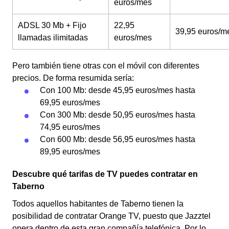
euros/mes
ADSL 30 Mb + Fijo
22,95
39,95 euros/m
llamadas ilimitadas
euros/mes
Pero también tiene otras con el móvil con diferentes
precios. De forma resumida sería:
Con 100 Mb: desde 45,95 euros/mes hasta
69,95 euros/mes
Con 300 Mb: desde 50,95 euros/mes hasta
74,95 euros/mes
Con 600 Mb: desde 56,95 euros/mes hasta
89,95 euros/mes
Descubre qué tarifas de TV puedes contratar en
Taberno
Todos aquellos habitantes de Taberno tienen la
posibilidad de contratar Orange TV, puesto que Jazztel
opera dentro de esta gran compañía telefónica. Por lo