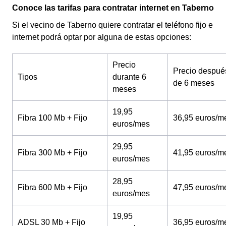
Conoce las tarifas para contratar internet en Taberno
Si el vecino de Taberno quiere contratar el teléfono fijo e
internet podrá optar por alguna de estas opciones:
Precio
Precio despué
Tipos
durante 6
de 6 meses
meses
19,95
Fibra 100 Mb + Fijo
36,95 euros/m
euros/mes
29,95
Fibra 300 Mb + Fijo
41,95 euros/m
euros/mes
28,95
Fibra 600 Mb + Fijo
47,95 euros/m
euros/mes
19,95
ADSL 30 Mb + Fijo
36,95 euros/m