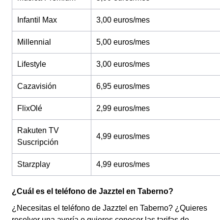
Infantil Max
3,00 euros/mes
Millennial
5,00 euros/mes
Lifestyle
3,00 euros/mes
Cazavisión
6,95 euros/mes
FlixOlé
2,99 euros/mes
Rakuten TV
4,99 euros/mes
Suscripción
Starzplay
4,99 euros/mes
¿Cuál es el teléfono de Jazztel en Taberno?
¿Necesitas el teléfono de Jazztel en Taberno? ¿Quieres
resolver una avería o quieres conocer las tarifas de