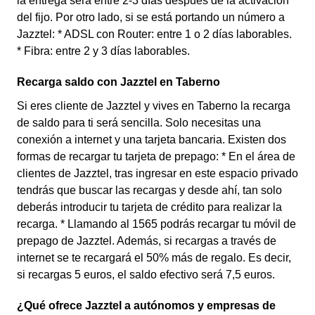
la entrega será entre 2-3 días después de la activación
del fijo. Por otro lado, si se está portando un número a
Jazztel: * ADSL con Router: entre 1 o 2 días laborables.
* Fibra: entre 2 y 3 días laborables.
Recarga saldo con Jazztel en Taberno
Si eres cliente de Jazztel y vives en Taberno la recarga
de saldo para ti será sencilla. Solo necesitas una
conexión a internet y una tarjeta bancaria. Existen dos
formas de recargar tu tarjeta de prepago: * En el área de
clientes de Jazztel, tras ingresar en este espacio privado
tendrás que buscar las recargas y desde ahí, tan solo
deberás introducir tu tarjeta de crédito para realizar la
recarga. * Llamando al 1565 podrás recargar tu móvil de
prepago de Jazztel. Además, si recargas a través de
internet se te recargará el 50% más de regalo. Es decir,
si recargas 5 euros, el saldo efectivo será 7,5 euros.
¿Qué ofrece Jazztel a autónomos y empresas de