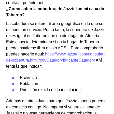
contratar por internet.
¿Cómo saber la cobertura de Jazztel en mi casa de
Taberno?
La cobertura se refiere al área geográfica en la que se
dispone un servicio. Por lo tanto, la cobertura de Jazztel
no es igual en Taberno que en otro lugar de Almería.
Este aspecto determinará si en tu hogar de Taberno
puede instalarse fibra o solo ADSL. Para comprobarlo
puedes hacerlo aquí:
https://www.jazztel.com/consulta-
de-cobertura.html?covCategoryId=cableCategory
Ahí
tendrás que indicar:
Provincia
Población
Dirección exacta de la instalación
Además de otros datos para que Jazztel pueda ponerse
en contacto contigo. No importa si ya eres cliente de
Jazztel o no, esta herramienta de comprobación la