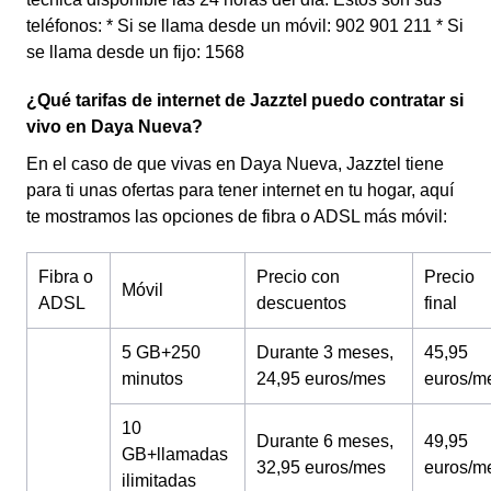
teléfonos: * Si se llama desde un móvil: 902 901 211 * Si
se llama desde un fijo: 1568
¿Qué tarifas de internet de Jazztel puedo contratar si
vivo en Daya Nueva?
En el caso de que vivas en Daya Nueva, Jazztel tiene
para ti unas ofertas para tener internet en tu hogar, aquí
te mostramos las opciones de fibra o ADSL más móvil:
Fibra o
Precio con
Precio
Móvil
ADSL
descuentos
final
5 GB+250
Durante 3 meses,
45,95
minutos
24,95 euros/mes
euros/m
10
Durante 6 meses,
49,95
GB+llamadas
32,95 euros/mes
euros/m
ilimitadas