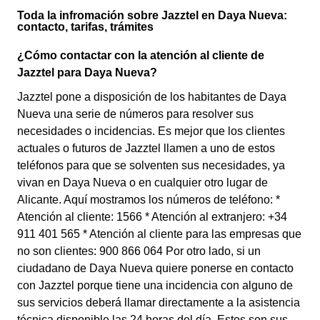
Toda la infromación sobre Jazztel en Daya Nueva:
contacto, tarifas, trámites
¿Cómo contactar con la atención al cliente de
Jazztel para Daya Nueva?
Jazztel pone a disposición de los habitantes de Daya
Nueva una serie de números para resolver sus
necesidades o incidencias. Es mejor que los clientes
actuales o futuros de Jazztel llamen a uno de estos
teléfonos para que se solventen sus necesidades, ya
vivan en Daya Nueva o en cualquier otro lugar de
Alicante. Aquí mostramos los números de teléfono: *
Atención al cliente: 1566 * Atención al extranjero: +34
911 401 565 * Atención al cliente para las empresas que
no son clientes: 900 866 064 Por otro lado, si un
ciudadano de Daya Nueva quiere ponerse en contacto
con Jazztel porque tiene una incidencia con alguno de
sus servicios deberá llamar directamente a la asistencia
técnica disponible las 24 horas del día. Estos son sus