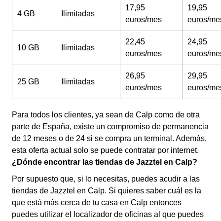
17,95
19,95
4 GB
Ilimitadas
euros/mes
euros/me
22,45
24,95
10 GB
Ilimitadas
euros/mes
euros/me
26,95
29,95
25 GB
Ilimitadas
euros/mes
euros/me
Para todos los clientes, ya sean de Calp como de otra
parte de España, existe un compromiso de permanencia
de 12 meses o de 24 si se compra un terminal. Además,
esta oferta actual solo se puede contratar por internet.
¿Dónde encontrar las tiendas de Jazztel en Calp?
Por supuesto que, si lo necesitas, puedes acudir a las
tiendas de Jazztel en Calp. Si quieres saber cuál es la
que está más cerca de tu casa en Calp entonces
puedes utilizar el localizador de oficinas al que puedes