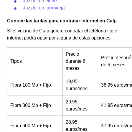
Jazztel en elche
Jazztel en torrevieja
Conoce las tarifas para contratar internet en Calp
Si el vecino de Calp quiere contratar el teléfono fijo e
internet podrá optar por alguna de estas opciones:
Precio
Precio despué
Tipos
durante 6
de 6 meses
meses
19,95
Fibra 100 Mb + Fijo
36,95 euros/m
euros/mes
29,95
Fibra 300 Mb + Fijo
41,95 euros/m
euros/mes
28,95
Fibra 600 Mb + Fijo
47,95 euros/m
euros/mes