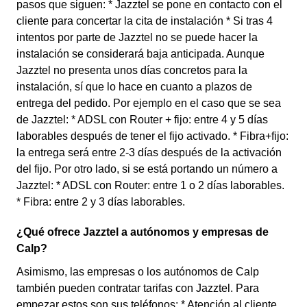
pasos que siguen: * Jazztel se pone en contacto con el
cliente para concertar la cita de instalación * Si tras 4
intentos por parte de Jazztel no se puede hacer la
instalación se considerará baja anticipada. Aunque
Jazztel no presenta unos días concretos para la
instalación, sí que lo hace en cuanto a plazos de
entrega del pedido. Por ejemplo en el caso que se sea
de Jazztel: * ADSL con Router + fijo: entre 4 y 5 días
laborables después de tener el fijo activado. * Fibra+fijo:
la entrega será entre 2-3 días después de la activación
del fijo. Por otro lado, si se está portando un número a
Jazztel: * ADSL con Router: entre 1 o 2 días laborables.
* Fibra: entre 2 y 3 días laborables.
¿Qué ofrece Jazztel a autónomos y empresas de
Calp?
Asimismo, las empresas o los autónomos de Calp
también pueden contratar tarifas con Jazztel. Para
empezar estos son sus teléfonos: * Atención al cliente