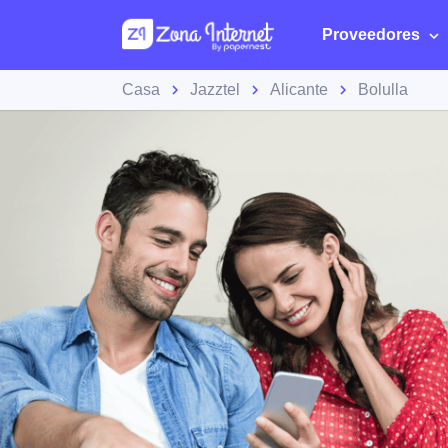
Proveedores
Casa
Jazztel
Alicante
Bolulla