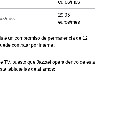
euros/mes
29,95
ros/mes
euros/mes
existe un compromiso de permanencia de 12
ede contratar por internet.
ge TV, puesto que Jazztel opera dentro de esta
esta tabla te las detallamos: