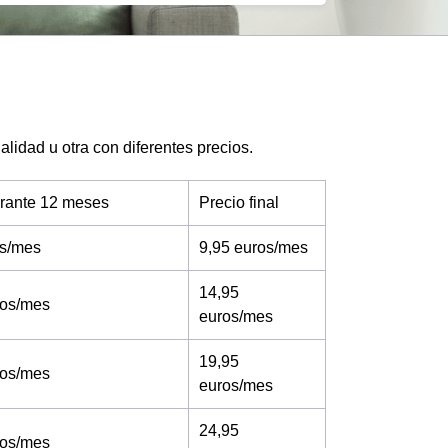
lidad u otra con diferentes precios.
urante 12 meses
Precio final
os/mes
9,95 euros/mes
14,95
ros/mes
euros/mes
19,95
ros/mes
euros/mes
24,95
ros/mes