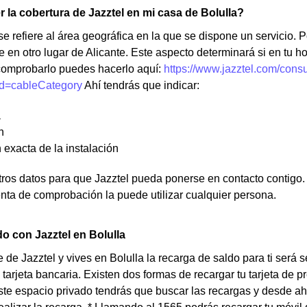
la cobertura de Jazztel en mi casa de Bolulla?
e refiere al área geográfica en la que se dispone un servicio. Po
e en otro lugar de Alicante. Este aspecto determinará si en tu ho
omprobarlo puedes hacerlo aquí:
https://www.jazztel.com/consu
d=cableCategory
Ahí tendrás que indicar:
a
n
 exacta de la instalación
os datos para que Jazztel pueda ponerse en contacto contigo. N
nta de comprobación la puede utilizar cualquier persona.
o con Jazztel en Bolulla
te de Jazztel y vives en Bolulla la recarga de saldo para ti será
 tarjeta bancaria. Existen dos formas de recargar tu tarjeta de pr
ste espacio privado tendrás que buscar las recargas y desde ahí,