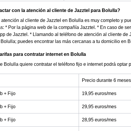
tar con la atención al cliente de Jazztel para Bolulla?
e atención al cliente de Jazztel en Bolulla es muy completo y p
as: * Por la página web de la compañía Jazztel. * En caso de ser
app de Jazztel. * Llamando al teléfono de atención al cliente de 
 Bolulla; puedes encontrar las más cercanas a tu domicilio en Bo
rifas para contratar internet en Bolulla
e Bolulla quiere contratar el teléfono fijo e internet podrá opta
Precio durante 6 meses
b + Fijo
19,95 euros/mes
b + Fijo
29,95 euros/mes
b + Fijo
28,95 euros/mes