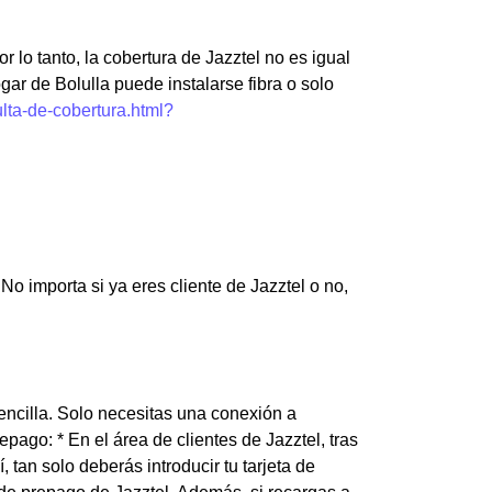
r lo tanto, la cobertura de Jazztel no es igual
gar de Bolulla puede instalarse fibra o solo
lta-de-cobertura.html?
o importa si ya eres cliente de Jazztel o no,
 sencilla. Solo necesitas una conexión a
epago: * En el área de clientes de Jazztel, tras
 tan solo deberás introducir tu tarjeta de