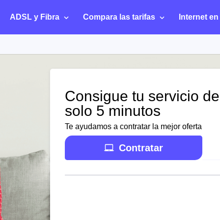
ADSL y Fibra
Compara las tarifas
Internet en
Consigue tu servicio de
solo 5 minutos
Te ayudamos a contratar la mejor oferta
Contratar