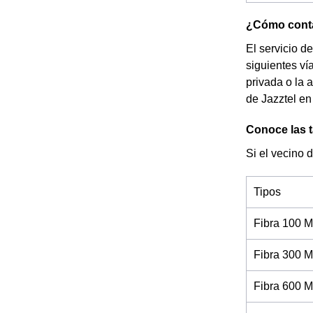
¿Cómo contac
El servicio d
siguientes ví
privada o la 
de Jazztel en
Conoce las ta
Si el vecino d
Tipos
Fibra 100 M
Fibra 300 M
Fibra 600 M