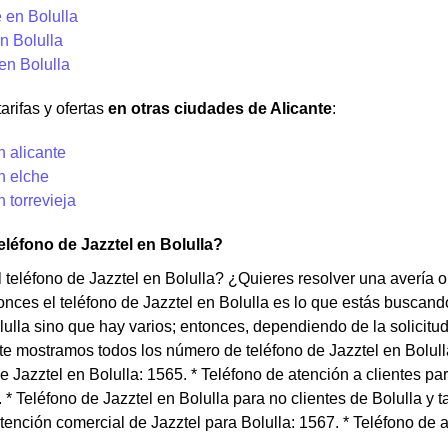
 en Bolulla
n Bolulla
en Bolulla
arifas y ofertas
en otras ciudades de Alicante
:
n alicante
n elche
n torrevieja
teléfono de Jazztel en Bolulla?
 teléfono de Jazztel en Bolulla? ¿Quieres resolver una avería o 
onces el teléfono de Jazztel en Bolulla es lo que estás buscand
lulla sino que hay varios; entonces, dependiendo de la solicitu
te mostramos todos los número de teléfono de Jazztel en Bolulla
de Jazztel en Bolulla: 1565. * Teléfono de atención a clientes 
. * Teléfono de Jazztel en Bolulla para no clientes de Bolulla y 
tención comercial de Jazztel para Bolulla: 1567. * Teléfono de a