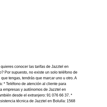
quieres conocer las tarifas de Jazztel en
o? Por supuesto, no existe un solo teléfono de
d que tengas, tendrás que marcar uno u otro. A
: * Teléfono de atención al cliente para
para empresas y autónomos de Jazztel en
también desde el extranjero: 91 076 66 37. *
sistencia técnica de Jazztel en Bolulla: 1568