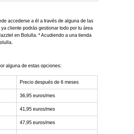
uede accederse a él a través de alguna de las
 ya cliente podrás gestionar todo por tu área
Jazztel en Bolulla. * Acudiendo a una tienda
lulla.
r por alguna de estas opciones:
Precio después de 6 meses
36,95 euros/mes
41,95 euros/mes
47,95 euros/mes