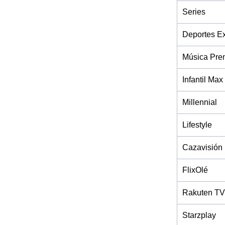
Series
Deportes Ex
Música Pre
Infantil Max
Millennial
Lifestyle
Cazavisión
FlixOlé
Rakuten TV
Starzplay