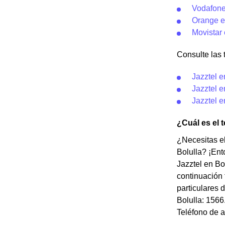
Vodafone
Orange e
Movistar 
Consulte las t
Jazztel e
Jazztel e
Jazztel e
¿Cuál es el 
¿Necesitas el
Bolulla? ¡Ent
Jazztel en Bo
continuación 
particulares 
Bolulla: 1566
Teléfono de a