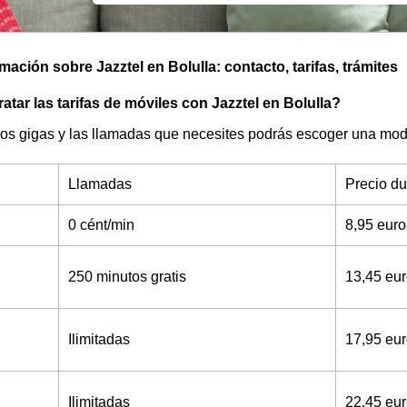
mación sobre Jazztel en Bolulla: contacto, tarifas, trámites
tar las tarifas de móviles con Jazztel en Bolulla?
os gigas y las llamadas que necesites podrás escoger una moda
Llamadas
Precio d
0 cént/min
8,95 eur
250 minutos gratis
13,45 eu
Ilimitadas
17,95 eu
Ilimitadas
22,45 eu