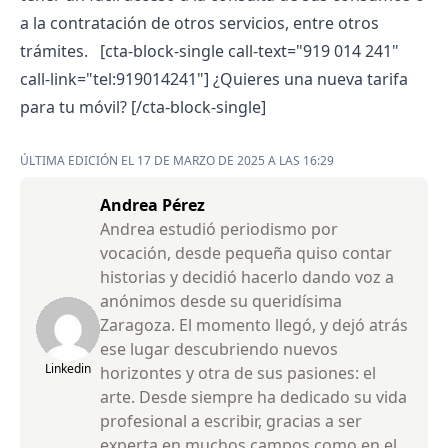
a la contratación de otros servicios, entre otros
trámites.
[cta-block-single call-text="919 014 241"
call-link="tel:919014241"] ¿Quieres una nueva tarifa
para tu móvil? [/cta-block-single]
ÚLTIMA EDICIÓN EL 17 DE MARZO DE 2025 A LAS 16:29
Andrea Pérez
Andrea estudió periodismo por
vocación, desde pequeña quiso contar
historias y decidió hacerlo dando voz a
anónimos desde su queridísima
Zaragoza. El momento llegó, y dejó atrás
ese lugar descubriendo nuevos
Linkedin
horizontes y otra de sus pasiones: el
arte. Desde siempre ha dedicado su vida
profesional a escribir, gracias a ser
experta en muchos campos como en el