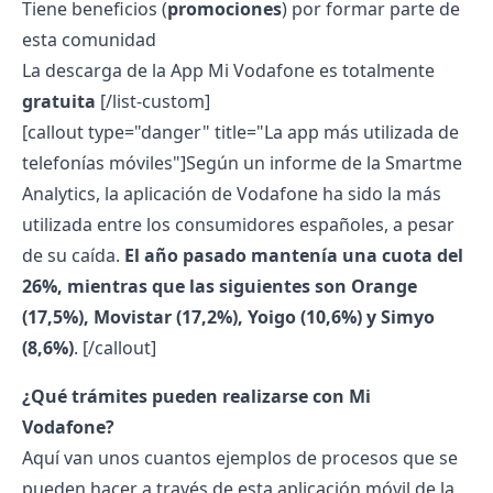
Tiene beneficios (
promociones
) por formar parte de
esta comunidad
La descarga de la
App Mi Vodafone
es totalmente
gratuita
[/list-custom]
[callout type="danger" title="La app más utilizada de
telefonías móviles"]
Según un informe de la Smartme
Analytics, la aplicación de Vodafone ha sido la más
utilizada entre los consumidores españoles, a pesar
de su caída.
El año pasado mantenía una cuota del
26%, mientras que las siguientes son Orange
(17,5%), Movistar (17,2%), Yoigo (10,6%) y Simyo
(8,6%)
.
[/callout]
¿Qué trámites pueden realizarse con Mi
Vodafone?
Aquí van unos cuantos ejemplos de procesos que se
pueden hacer a través de esta aplicación móvil de la