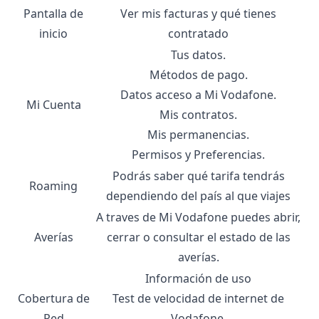
Pantalla de
Ver mis facturas y qué tienes
inicio
contratado
Tus datos.
Métodos de pago.
Datos acceso a Mi Vodafone.
Mi Cuenta
Mis contratos.
Mis permanencias.
Permisos y Preferencias.
Podrás saber qué tarifa tendrás
Roaming
dependiendo del país al que viajes
A traves de
Mi Vodafone
puedes abrir,
Averías
cerrar o consultar el estado de las
averías
.
Información de uso
Cobertura de
Test de velocidad de internet de
Red
Vodafone
.