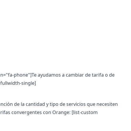
 icon="fa-phone"]Te ayudamos a cambiar de tarifa o de
ullwidth-single]
nción de la cantidad y tipo de servicios que necesiten
 tarifas convergentes con Orange:
[list-custom