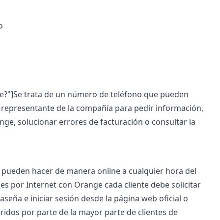
o
nge?"]Se trata de un número de teléfono que pueden
e representante de la compañía para pedir información,
ge, solucionar errores de facturación o consultar la
e pueden hacer de manera online a cualquier hora del
s por Internet con Orange cada cliente debe solicitar
seña e iniciar sesión desde la página web oficial o
ridos por parte de la mayor parte de clientes de