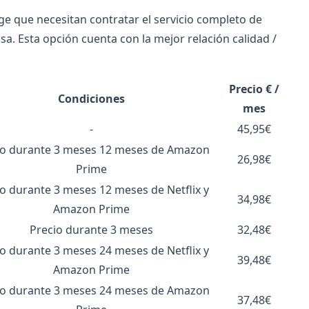
ge que necesitan contratar el servicio completo de
asa. Esta opción cuenta con la mejor relación calidad /
Precio € /
Condiciones
mes
-
45,95€
io durante 3 meses 12 meses de Amazon
26,98€
Prime
io durante 3 meses 12 meses de Netflix y
34,98€
Amazon Prime
Precio durante 3 meses
32,48€
io durante 3 meses 24 meses de Netflix y
39,48€
Amazon Prime
io durante 3 meses 24 meses de Amazon
37,48€