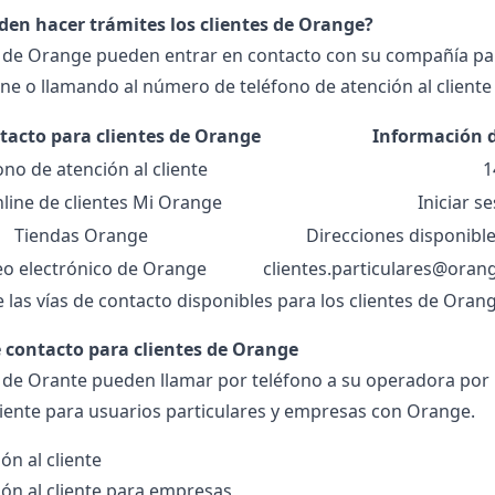
en hacer trámites los clientes de Orange?
s de Orange pueden entrar en contacto con su compañía para 
line o llamando al número de teléfono de atención al client
ntacto para clientes de Orange
Información 
ono de atención al cliente
1
line de clientes Mi Orange
Iniciar s
Tiendas Orange
Direcciones disponibl
eo electrónico de Orange
clientes.particulares@oran
 las vías de contacto disponibles para los clientes de Oran
 contacto para clientes de Orange
s de Orante pueden llamar por teléfono a su operadora po
ente para usuarios particulares y empresas con Orange.
ión al cliente
ión al cliente para empresas