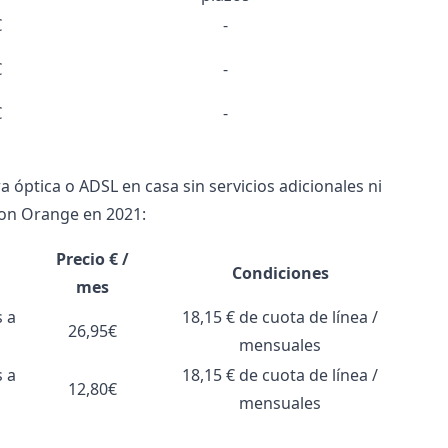
€
-
€
-
€
-
a óptica o ADSL en casa sin servicios adicionales ni
 con Orange en 2021:
Precio € /
Condiciones
mes
s a
18,15 € de cuota de línea /
26,95€
mensuales
s a
18,15 € de cuota de línea /
12,80€
mensuales