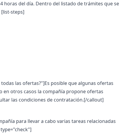
4 horas del día. Dentro del listado de trámites que se
:
[list-steps]
 todas las ofertas?"]Es posible que algunas ofertas
ro en otros casos la compañía propone ofertas
ltar las condiciones de contratación.[/callout]
pañía para llevar a cabo varias tareas relacionadas
 type="check"]