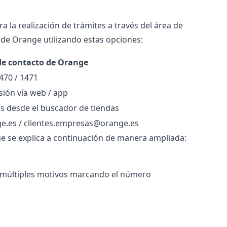
la realización de trámites a través del área de
e de
Orange
utilizando estas opciones:
de contacto de Orange
470 / 1471
esión vía web / app
es desde el buscador de tiendas
ge.es / clientes.empresas@orange.es
ge se explica a continuación de manera ampliada:
r múltiples motivos marcando el número