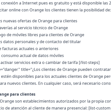
conexión a Internet pues es gratuito y está disponible las 2
itar online con Orange los clientes tienen la posibilidad de
as nuevas ofertas de Orange para clientes
verías al servicio técnico de Orange
logo de móviles libres para clientes de Orange
s datos personales y de contacto del titular
 facturas actuales o anteriores
l consumo actual de datos móviles
activar servicios extra o cambiar de tarifa
[/list-steps]
pe="danger" title="¿Los clientes de Orange pueden contratar
estén disponibles para los actuales clientes de Orange pe
ara nuevos clientes. En cualquier caso, será necesario consu
ange para clientes
 Orange son establecimientos autorizados por la propia com
cio de atención al cliente de manera presencial:
[list-custom