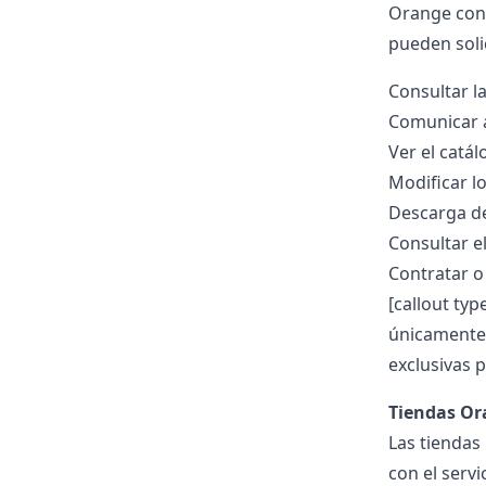
Orange con 
pueden solic
Consultar l
Comunicar a
Ver el catá
Modificar lo
Descarga de
Consultar e
Contratar o 
[callout ty
únicamente 
exclusivas p
Tiendas Or
Las tiendas
con el servi