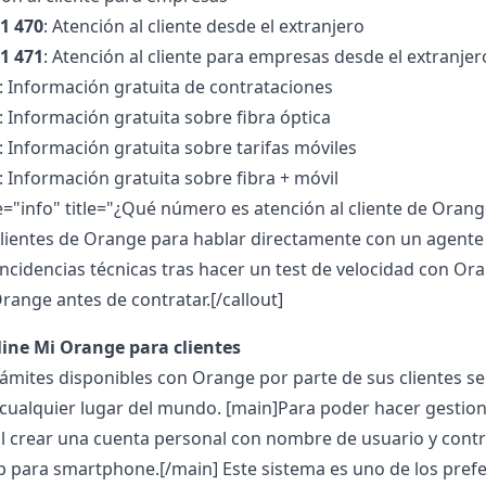
01 470
: Atención al cliente desde el extranjero
01 471
: Atención al cliente para empresas desde el extranjer
: Información gratuita de contrataciones
: Información gratuita sobre fibra óptica
: Información gratuita sobre tarifas móviles
: Información gratuita sobre fibra + móvil
pe="info" title="¿Qué número es atención al cliente de Ora
s clientes de Orange para hablar directamente con un agent
ncidencias técnicas tras hacer un
test de velocidad
con Oran
range antes de contratar.[/callout]
line Mi Orange para clientes
rámites disponibles con Orange por parte de sus clientes s
 cualquier lugar del mundo.
[main]Para poder hacer gestione
 al crear una cuenta personal con nombre de usuario y contra
p para smartphone.[/main]
Este sistema es uno de los prefe