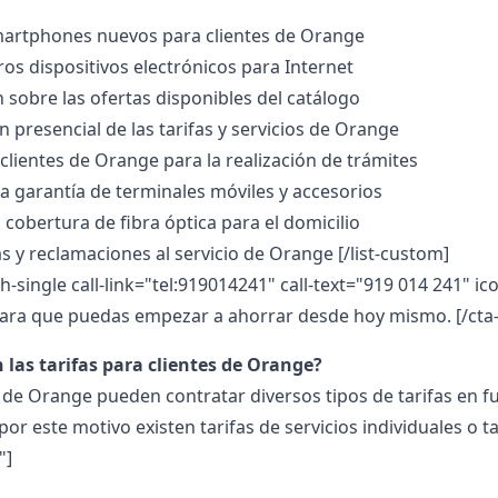
martphones nuevos para clientes de Orange
ros dispositivos electrónicos para Internet
 sobre las ofertas disponibles del catálogo
 presencial de las tarifas y servicios de Orange
 clientes de Orange para la realización de trámites
la garantía de terminales móviles y accesorios
 cobertura de fibra óptica para el domicilio
s y reclamaciones al servicio de Orange
[/list-custom]
th-single call-link="tel:919014241" call-text="919 014 241"
ra que puedas empezar a ahorrar desde hoy mismo. [/cta-f
 las tarifas para clientes de Orange?
s de Orange pueden contratar diversos tipos de tarifas en fu
 por este motivo existen tarifas de servicios individuales o
"]