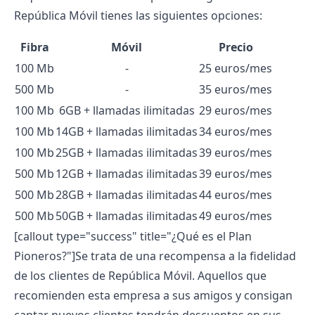
República Móvil tienes las siguientes opciones:
Fibra
Móvil
Precio
100 Mb
-
25 euros/mes
500 Mb
-
35 euros/mes
100 Mb
6GB + llamadas ilimitadas
29 euros/mes
100 Mb
14GB + llamadas ilimitadas
34 euros/mes
100 Mb
25GB + llamadas ilimitadas
39 euros/mes
500 Mb
12GB + llamadas ilimitadas
39 euros/mes
500 Mb
28GB + llamadas ilimitadas
44 euros/mes
500 Mb
50GB + llamadas ilimitadas
49 euros/mes
[callout type="success" title="¿Qué es el Plan
Pioneros?"]
Se trata de una recompensa a la fidelidad
de los clientes de República Móvil. Aquellos que
recomienden esta empresa a sus amigos y consigan