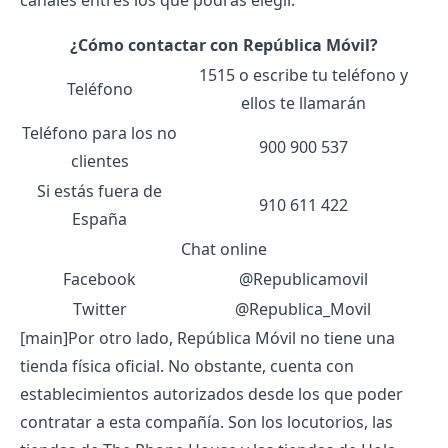
canales entres los que podrás elegir.
¿Cómo contactar con República Móvil?
1515 o escribe tu teléfono y
Teléfono
ellos te llamarán
Teléfono para los no
900 900 537
clientes
Si estás fuera de
910 611 422
España
Chat online
Facebook
@Republicamovil
Twitter
@Republica_Movil
[main]
Por otro lado, República Móvil no tiene una
tienda física
oficial. No obstante, cuenta con
establecimientos autorizados desde los que poder
contratar a esta compañía. Son los locutorios, las