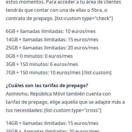
estos momentos. Para acceder a tu área de clientes
tendrás que contar con una de ellas o fibra, o
contrato de prepago.
[list-custom type="check"]
6GB + llamadas ilimitadas: 10 euros/mes
14GB + llamadas ilimitadas: 15 euros/mes
25GB + llamadas ilimitadas: 20 euros/mes
0GB + 0 minutos: 0 euros/mes
3GB + 150 minutos: 6 euros/mes
7GB + 150 minutos: 10 euros/mes
[/list-custom]
¿Cuáles son las tarifas de prepago?
Asimismo, República Móvil también cuenta con
tarifas de prepago, elige aquella que se adapte más a
tus necesidades:
[list-custom type="cross"]
14GB + llamadas ilimitadas: 15 euros/mes
25GB + llamadas ilimitadas: 20 euros/mes