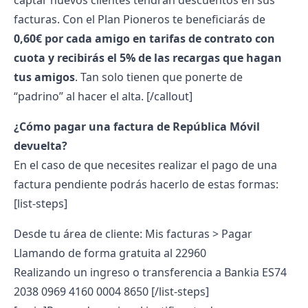
captar nuevos clientes tendrán descuentos en sus
facturas. Con el Plan Pioneros te beneficiarás de
0,60€ por cada amigo en tarifas de contrato con
cuota y recibirás el 5% de las recargas que hagan
tus amigos
. Tan solo tienen que ponerte de
“padrino” al hacer el alta.
[/callout]
¿Cómo pagar una factura de República Móvil
devuelta?
En el caso de que necesites realizar el pago de una
factura pendiente podrás hacerlo de estas formas:
[list-steps]
Desde tu área de cliente: Mis facturas > Pagar
Llamando de forma gratuita al 22960
Realizando un ingreso o transferencia a Bankia ES74
2038 0969 4160 0004 8650
[/list-steps]