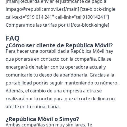
[main]
Recuerda enviar el justificante de pago a
impago@republicamovil.es
[/main]
[cta-block-single
call-text="919 014 241" call-link="tel:919014241"]
Comparamos las tarifas por ti [/cta-block-single]
FAQ
¿Cómo ser cliente de República Móvil?
Para hacer una
portabilidad a República Móvil
hay
que ponerse en contacto con la compañía. Ella se
encargará de hablar con tu operadora actual y
comunicarle tu deseo de abandonarla. Gracias a la
portabilidad podrás seguir manteniendo tu número.
Además, el cambio de una empresa a otra se
realizará por la noche para que el corte de línea no
afecte en tu rutina diaria.
¿República Móvil o Simyo?
Ambas compañías son muy similares. Te