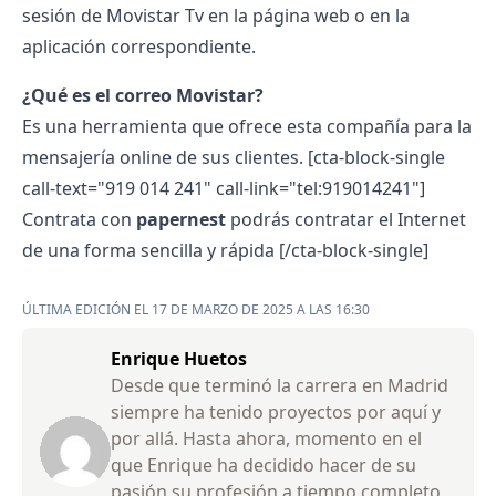
sesión de Movistar Tv en la página web o en la
aplicación correspondiente.
¿Qué es el
correo Movistar
?
Es una herramienta que ofrece esta compañía para la
mensajería online de sus clientes. [cta-block-single
call-text="919 014 241" call-link="tel:919014241"]
Contrata con
papernest
podrás contratar el Internet
de una forma sencilla y rápida [/cta-block-single]
ÚLTIMA EDICIÓN EL 17 DE MARZO DE 2025 A LAS 16:30
Enrique Huetos
Desde que terminó la carrera en Madrid
siempre ha tenido proyectos por aquí y
por allá. Hasta ahora, momento en el
que Enrique ha decidido hacer de su
pasión su profesión a tiempo completo