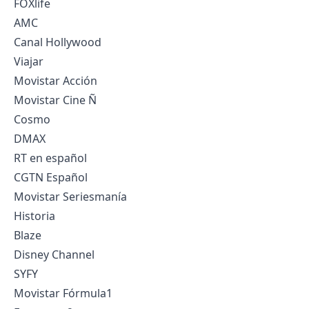
FOXlife
AMC
Canal Hollywood
Viajar
Movistar Acción
Movistar Cine Ñ
Cosmo
DMAX
RT en español
CGTN Español
Movistar Seriesmanía
Historia
Blaze
Disney Channel
SYFY
Movistar Fórmula1