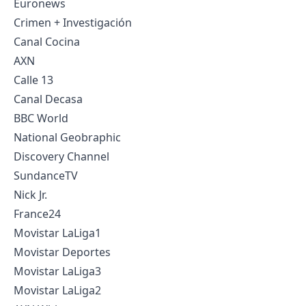
Euronews
Crimen + Investigación
Canal Cocina
AXN
Calle 13
Canal Decasa
BBC World
National Geobraphic
Discovery Channel
SundanceTV
Nick Jr.
France24
Movistar LaLiga1
Movistar Deportes
Movistar LaLiga3
Movistar LaLiga2