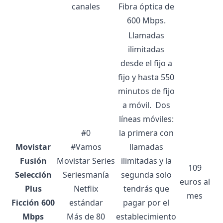
canales
Fibra óptica de
600 Mbps.
Llamadas
ilimitadas
desde el fijo a
fijo y hasta 550
minutos de fijo
a móvil.
Dos
líneas móviles:
#0
la primera con
Movistar
#Vamos
llamadas
Fusión
Movistar Series
ilimitadas y la
109
Selección
Seriesmanía
segunda solo
euros al
Plus
Netflix
tendrás que
mes
Ficción 600
estándar
pagar por el
Mbps
Más de 80
establecimiento