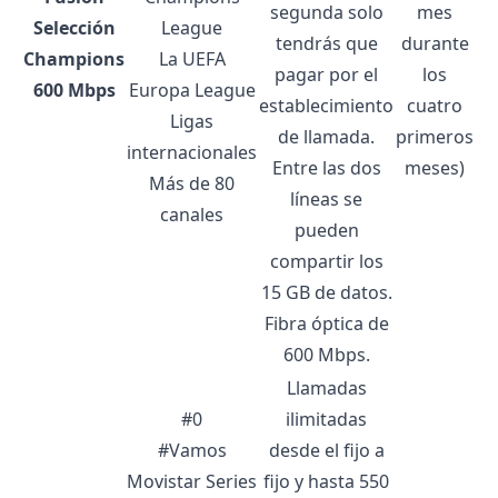
segunda solo
mes
Selección
League
tendrás que
durante
Champions
La UEFA
pagar por el
los
600 Mbps
Europa League
establecimiento
cuatro
Ligas
de llamada.
primeros
internacionales
Entre las dos
meses)
Más de 80
líneas se
canales
pueden
compartir los
15 GB de datos.
Fibra óptica de
600 Mbps.
Llamadas
#0
ilimitadas
#Vamos
desde el fijo a
Movistar Series
fijo y hasta 550