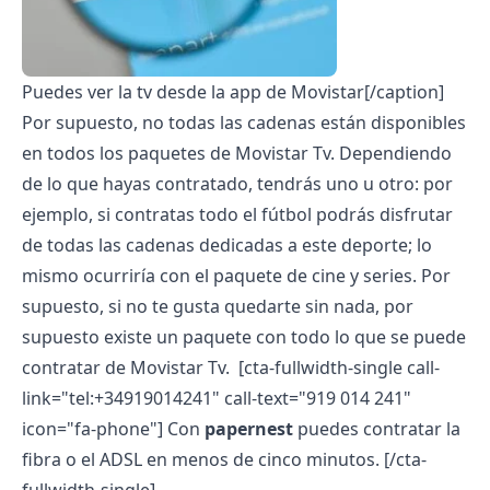
Puedes ver la tv desde la app de Movistar[/caption]
Por supuesto, no todas las cadenas están disponibles
en todos los paquetes de Movistar Tv. Dependiendo
de lo que hayas contratado, tendrás uno u otro: por
ejemplo, si contratas todo el fútbol podrás disfrutar
de todas las cadenas dedicadas a este deporte; lo
mismo ocurriría con el paquete de cine y series. Por
supuesto, si no te gusta quedarte sin nada, por
supuesto existe un paquete con todo lo que se puede
contratar de Movistar Tv.
[cta-fullwidth-single call-
link="tel:+34919014241" call-text="919 014 241"
icon="fa-phone"] Con
papernest
puedes contratar la
fibra o el ADSL en menos de cinco minutos. [/cta-
fullwidth-single]