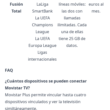
Fusión
LaLiga
líneas móviles:
euros al
Total
SmartBank
las dos con
mes.
La UEFA
llamadas
Champions
ilimitadas. Cada
League
una de ellas
La UEFA
tiene 25 GB de
Europa League
datos.
Ligas
internacionales
FAQ
¿Cuántos dispositivos se pueden conectar
Movistar TV?
Movistar Plus permite vincular hasta cuatro
dispositivos vinculados y ver la televisión
similtáneamente.