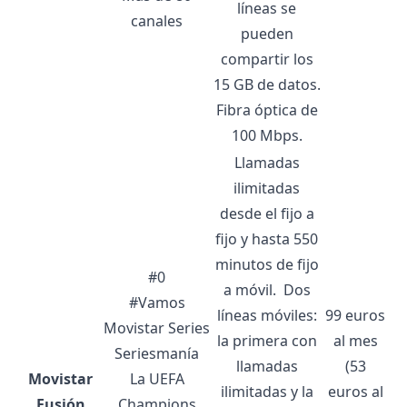
líneas se
canales
pueden
compartir los
15 GB de datos.
Fibra óptica de
100 Mbps.
Llamadas
ilimitadas
desde el fijo a
fijo y hasta 550
minutos de fijo
#0
a móvil.
Dos
#Vamos
líneas móviles:
99 euros
Movistar Series
la primera con
al mes
Seriesmanía
llamadas
(53
Movistar
La UEFA
ilimitadas y la
euros al
Fusión
Champions