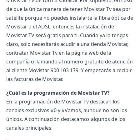
Movistar TV de forma satelital. Por supuesto, en caso
de que la única manera de tener Movistar Tv sea por
satélite porque no puedes instalarte la fibra óptica de
Movistar o el ADSL, entonces la instalación de
Movistar TV será gratis para ti. Cuando ya lo tengas
claro, solo necesitarás acudir a una
tienda Movistar
,
contratar Movistar Tv en la página web de la
compañía o llamando al número gratuito de
atención
al cliente Movistar
900 103 179. Y empezarás a recibir
las
facturas de Movistar
.
¿Cuál es la programación de Movistar TV?
En la programación de Movistar Tv destacan los
canales exclusivos #0 y #Vamos, aunque no son los
únicos. A continuación destacamos algunos de los
canales principales: