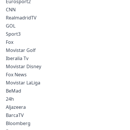
Eurosport2
CNN
RealmadridTV
GOL
Sport3
Fox
Movistar Golf
Iberalia Tv
Movistar Disney
Fox News
Movistar LaLiga
BeMad
24h
Aljazeera
BarcaTV
Bloomberg