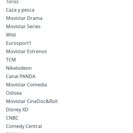
Toros
Caza y pesca
Movistar Drama
Movistar Series
Wild
Eurosport1
Movistar Estrenos
TCM
Nikelodeon
Canal PANDA
Movistar Comedia
Odisea
Movistar CineDoc&Roll
Disney XD
CNBC
Comedy Central