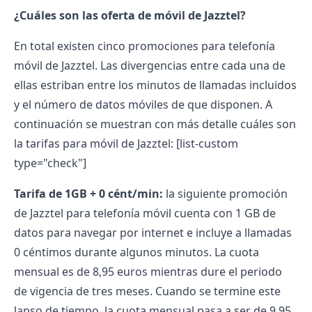
¿Cuáles son las oferta de móvil de Jazztel?
En total existen cinco promociones para telefonía
móvil de Jazztel. Las divergencias entre cada una de
ellas estriban entre los minutos de llamadas incluidos
y el número de datos móviles de que disponen. A
continuación se muestran con más detalle cuáles son
la tarifas para móvil de Jazztel:
[list-custom
type="check"]
Tarifa de 1GB + 0 cént/min:
la siguiente promoción
de Jazztel para telefonía móvil cuenta con 1 GB de
datos para navegar por internet e incluye a llamadas
0 céntimos durante algunos minutos. La cuota
mensual es de 8,95 euros mientras dure el periodo
de vigencia de tres meses. Cuando se termine este
lapso de tiempo, la cuota mensual pasa a ser de 9,95