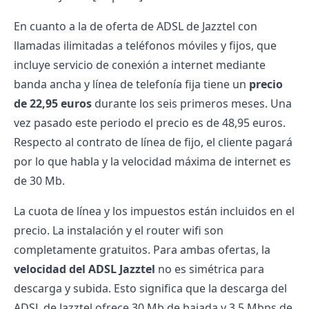
En cuanto a la de oferta de ADSL de Jazztel con
llamadas ilimitadas a teléfonos móviles y fijos, que
incluye servicio de conexión a internet mediante
banda ancha y línea de telefonía fija tiene un
precio
de 22,95 euros
durante los seis primeros meses. Una
vez pasado este periodo el precio es de 48,95 euros.
Respecto al contrato de línea de fijo, el cliente pagará
por lo que habla y la velocidad máxima de internet es
de 30 Mb.
La cuota de línea y los impuestos están incluidos en el
precio. La instalación y el router wifi son
completamente gratuitos. Para ambas ofertas, la
velocidad del ADSL Jazztel
no es simétrica para
descarga y subida. Esto significa que la descarga del
ADSL de Jazztel ofrece 30 Mb de bajada y 3,5 Mbps de