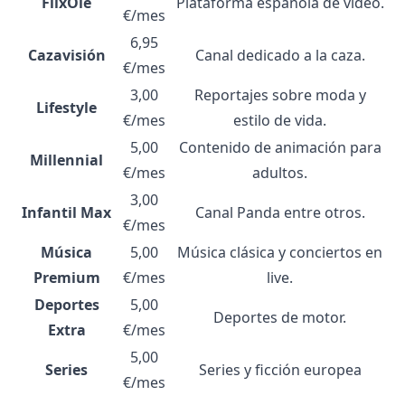
FlixOlé
Plataforma española de vídeo.
€/mes
6,95
Cazavisión
Canal dedicado a la caza.
€/mes
3,00
Reportajes sobre moda y
Lifestyle
€/mes
estilo de vida.
5,00
Contenido de animación para
Millennial
€/mes
adultos.
3,00
Infantil Max
Canal Panda entre otros.
€/mes
Música
5,00
Música clásica y conciertos en
Premium
€/mes
live.
Deportes
5,00
Deportes de motor.
Extra
€/mes
5,00
Series
Series y ficción europea
€/mes