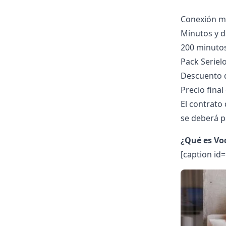
Conexión me
Minutos y d
200 minutos
Pack Seriel
Descuento 
Precio final
El contrato
se deberá p
¿Qué es Vo
[caption id