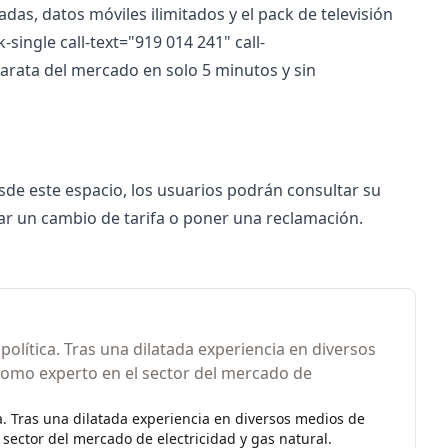
das, datos móviles ilimitados y el pack de televisión
k-single call-text="919 014 241" call-
 barata del mercado en solo 5 minutos y sin
esde este
espacio
, los usuarios podrán consultar su
tar un cambio de tarifa o poner una reclamación.
olítica. Tras una dilatada experiencia en diversos
como experto en el sector del mercado de
a. Tras una dilatada experiencia en diversos medios de
sector del mercado de electricidad y gas natural.