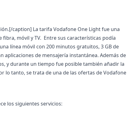
sión.[/caption] La
tarifa Vodafone One Light
fue una
fibra, móvil y TV. Entre sus características podía
 una línea móvil con 200 minutos gratuitos, 3 GB de
zan aplicaciones de mensajería instantánea. Además de
tos, y durante un tiempo fue posible también añadir la
or lo tanto, se trata de una de las ofertas de Vodafone
ce los siguientes servicios: