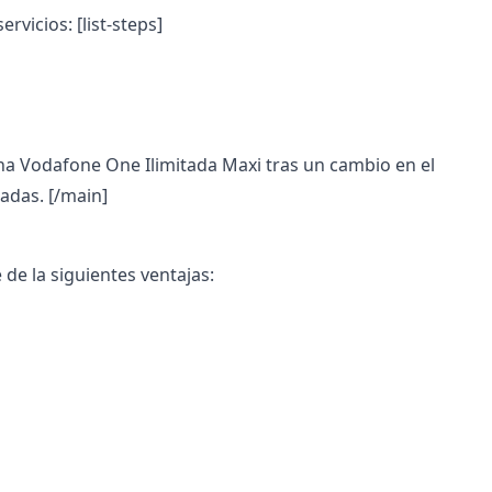
servicios:
[list-steps]
na Vodafone One Ilimitada Maxi tras un cambio en el
adas. [/main]
de la siguientes ventajas: