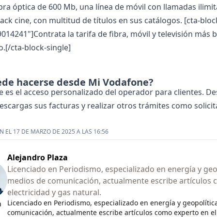
ra óptica de 600 Mb, una línea de móvil con llamadas ilimita
pack cine, con multitud de títulos en sus catálogos.
[cta-bloc
9014241"]Contrata la tarifa de fibra, móvil y televisión más
[/cta-block-single]
de hacerse desde Mi Vodafone?
 es el acceso personalizado del operador para clientes. D
scargas sus facturas y realizar otros trámites como solici
 EL 17 DE MARZO DE 2025 A LAS 16:56
Alejandro Plaza
Licenciado en Periodismo, especializado en energía y geop
medios de comunicación, actualmente escribe artículos 
electricidad y gas natural.
Licenciado en Periodismo, especializado en energía y geopolític
n
comunicación, actualmente escribe artículos como experto en el 