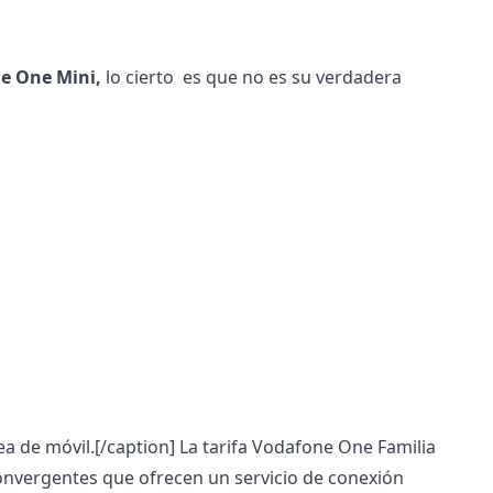
e One Mini,
lo cierto es que no es su verdadera
nea de móvil.[/caption]
La tarifa Vodafone
One Familia
 convergentes que ofrecen un servicio de conexión