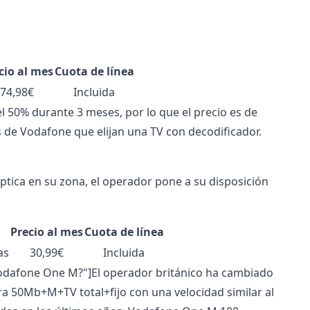
cio al mes
Cuota de línea
74,98€
Incluida
 50% durante 3 meses, por lo que el precio es de
s de Vodafone que elijan una TV con decodificador.
ptica en su zona, el operador pone a su disposición
Precio al mes
Cuota de línea
as
30,99€
Incluida
 Vodafone One M?"]El operador británico ha cambiado
bra 50Mb+M+TV total+fijo con una velocidad similar al