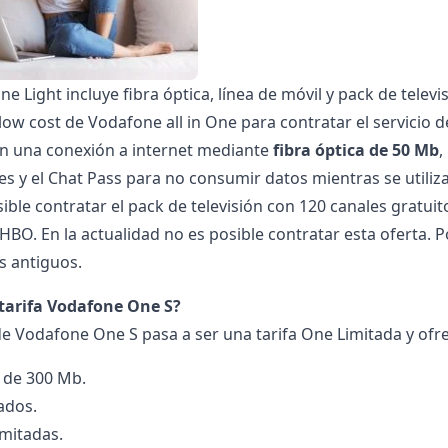
 Light incluye fibra óptica, línea de móvil y pack de televi
w cost de Vodafone all in One para contratar el servicio de 
n una conexión a internet mediante
fibra óptica de 50 Mb
,
es y el Chat Pass para no consumir datos mientras se utili
sible contratar el pack de televisión con 120 canales gratui
BO. En la actualidad no es posible contratar esta oferta. P
s antiguos.
 tarifa Vodafone One S?
 de Vodafone One S
pasa a ser una tarifa One Limitada y ofre
a de 300 Mb.
ados.
imitadas.