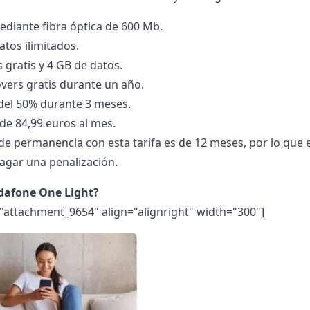
diante fibra óptica de 600 Mb.
atos ilimitados.
 gratis y 4 GB de datos.
overs gratis durante un año.
del 50% durante 3 meses.
 de 84,99 euros al mes.
 de permanencia con esta tarifa es de 12 meses, por lo que e
agar una penalización.
dafone One Light?
="attachment_9654" align="alignright" width="300"]