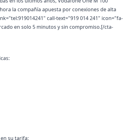
as en los últimos años, Vodafone One M 100
Ahora la compañía apuesta por conexiones de alta
-link="tel:919014241" call-text="919 014 241" icon="fa-
ercado en solo 5 minutos y sin compromiso.[/cta-
icas:
en su tarifa: