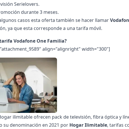
visión Serielovers.
romoción durante 3 meses.
lgunos casos esta oferta también se hacer llamar
Vodafon
n, ya que esta corresponde a una tarifa móvil.
 tarifa Vodafone One Familia?
="attachment_9589" align="alignright" width="300"]
Hogar ilimitable ofrecen pack de televisión, fibra óptica y lí
o su denominación en 2021 por
Hogar Ilimitable
, tarifas