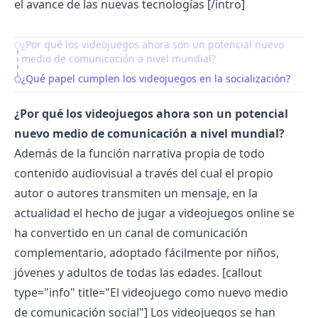
el avance de las nuevas tecnologías [/intro]
¿Por qué los videojuegos ahora son un potencial nuevo
Table of Contents
medio de comunicación a nivel mundial?
¿Qué papel cumplen los videojuegos en la socialización?
¿Por qué los videojuegos ahora son un potencial
nuevo medio de comunicación a nivel mundial?
Además de la función narrativa propia de todo
contenido audiovisual a través del cual el propio
autor o autores transmiten un mensaje, en la
actualidad el hecho de jugar a videojuegos online se
ha convertido en un canal de comunicación
complementario, adoptado fácilmente por niños,
jóvenes y adultos de todas las edades.
[callout
type="info" title="El videojuego como nuevo medio
de comunicación social"] Los videojuegos se han