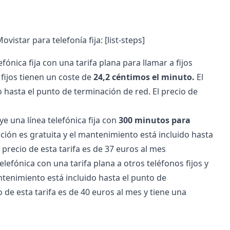
ovistar para telefonía fija:
[list-steps]
fónica fija con una tarifa plana para llamar a fijos
 fijos tienen un coste de
24,2 céntimos el minuto.
El
do hasta el punto de terminación de red. El precio de
uye una línea telefónica fija con
300 minutos para
lación es gratuita y el mantenimiento está incluido hasta
precio de esta tarifa es de 37 euros al mes
elefónica con una tarifa plana a otros teléfonos fijos y
tenimiento está incluido hasta el punto de
o de esta tarifa es de 40 euros al mes y tiene una