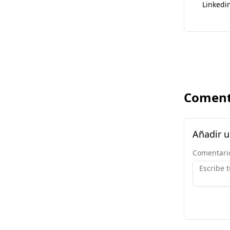
Linkedi
Coment
Añadir 
Comentari