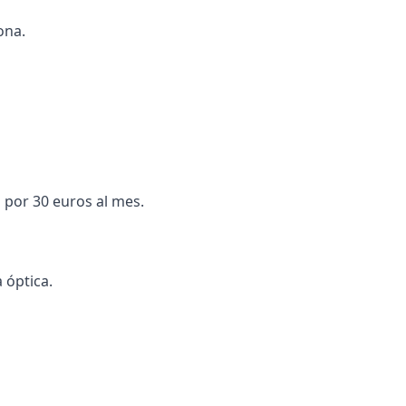
ona.
a por 30 euros al mes.
a óptica.