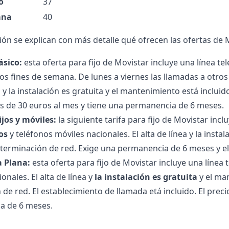
o
37
ana
40
ón se explican con más detalle qué ofrecen las ofertas de M
ásico:
esta oferta para fijo de Movistar incluye una línea tele
os fines de semana. De lunes a viernes las llamadas a otros
a y la instalación es gratuita y el mantenimiento está inclui
 es de 30 euros al mes y tiene una permanencia de 6 meses.
ijos y móviles:
la siguiente tarifa para fijo de Movistar incl
os
y teléfonos móviles nacionales. El alta de línea y la insta
 terminación de red. Exige una permanencia de 6 meses y el 
a Plana:
esta oferta para fijo de Movistar incluye una línea t
onales. El alta de línea y
la instalación es gratuita
y el man
de red. El establecimiento de llamada etá incluido. El preci
a de 6 meses.