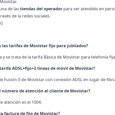
Movistar.
una de las
tiendas del operador
para ser atendido en pers
ravés de la redes sociales.
m]
 las tarifas de Movistar fijo para jubilados?
 y se trata de la tarifa Básica de Movistar para telefonía fij
 tarifa ADSL+fijo+2 líneas de móvil de Movistar?
 de Fusión 0 de Movistar con conexión ADSL en lugar de fibr
l número de atención al cliente de Movistar?
e atención es el 1004.
a factura de fijo de Movistar?