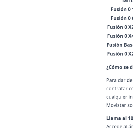
Tari
Fusión 0
Fusión 0
Fusión 0 X
Fusión 0 X
Fusión Bas
Fusión 0 X
¿Cómo se d
Para dar de
contratar co
cualquier in
Movistar so
Llama al 1
Accede al á