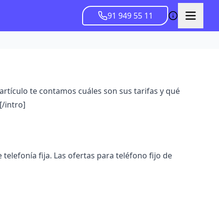
91 949 55 11
 artículo te contamos cuáles son sus tarifas y qué
/intro]
 telefonía fija. Las ofertas para
teléfono fijo de