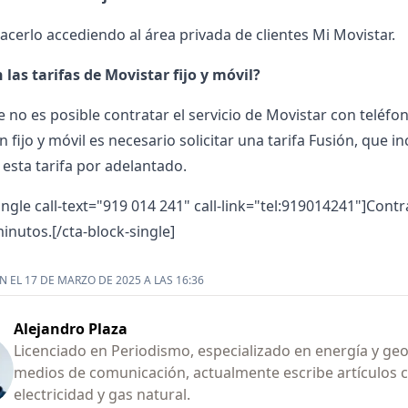
hacerlo accediendo al área privada de clientes
Mi Movistar
.
 las tarifas de Movistar fijo y móvil?
no es posible contratar el servicio de Movistar con teléfono
 fijo y móvil es necesario solicitar una tarifa Fusión, que 
 esta tarifa por adelantado.
ingle call-text="919 014 241" call-link="tel:919014241"]Cont
inutos.[/cta-block-single]
 EL 17 DE MARZO DE 2025 A LAS 16:36
Alejandro Plaza
Licenciado en Periodismo, especializado en energía y geop
medios de comunicación, actualmente escribe artículos 
electricidad y gas natural.