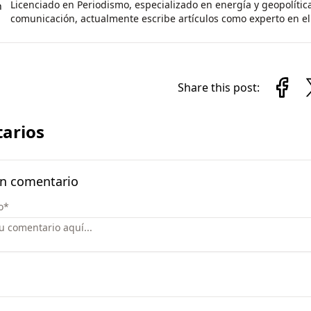
Licenciado en Periodismo, especializado en energía y geopolític
n
comunicación, actualmente escribe artículos como experto en el 
Share this post:
arios
un comentario
o
*