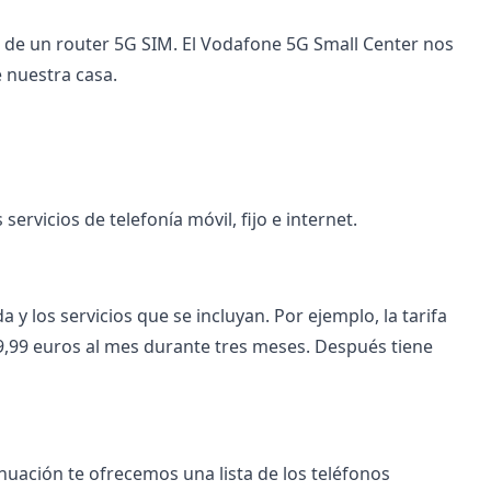
s de un router 5G SIM. El Vodafone 5G Small Center nos
e nuestra casa.
ervicios de telefonía móvil, fijo e internet.​
y los servicios que se incluyan. Por ejemplo, la tarifa
19,99 euros al mes durante tres meses. Después tiene
nuación te ofrecemos una lista de los teléfonos