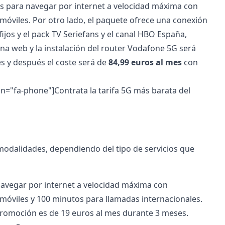
os para navegar por internet a velocidad máxima con
y móviles. Por otro lado, el paquete ofrece una conexión
ijos y el pack TV Seriefans y el canal HBO España,
na web y la instalación del router Vodafone 5G será
es y después el coste será de
84,99 euros al mes
con
icon="fa-phone"]Contrata la tarifa 5G más barata del
modalidades, dependiendo del tipo de servicios que
 navegar por internet a velocidad máxima con
y móviles y 100 minutos para llamadas internacionales.
 promoción es de 19 euros al mes durante 3 meses.