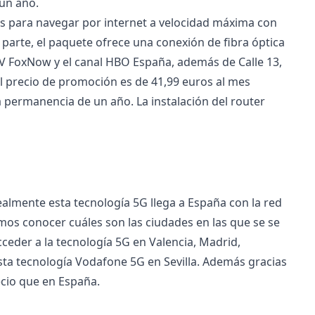
 un año.
os para navegar por internet a velocidad máxima con
o parte, el paquete ofrece una conexión de fibra óptica
 TV FoxNow y el canal HBO España, además de Calle 13,
el precio de promoción es de 41,99 euros al mes
 permanencia de un año. La instalación del router
ealmente esta tecnología 5G llega a España con la red
s conocer cuáles son las ciudades en las que se se
cceder a la tecnología 5G en Valencia, Madrid,
sta tecnología Vodafone 5G en Sevilla. Además gracias
cio que en España.