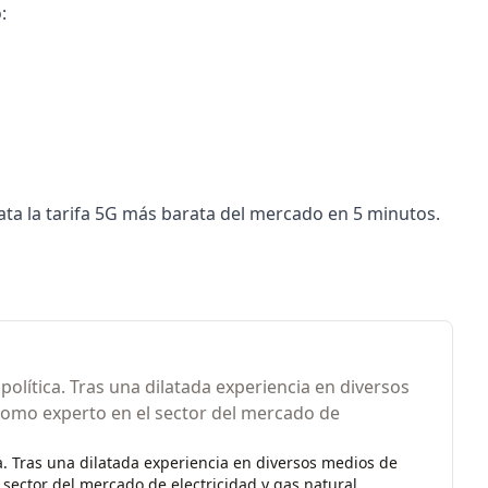
:
trata la tarifa 5G más barata del mercado en 5 minutos.
olítica. Tras una dilatada experiencia en diversos
como experto en el sector del mercado de
a. Tras una dilatada experiencia en diversos medios de
sector del mercado de electricidad y gas natural.