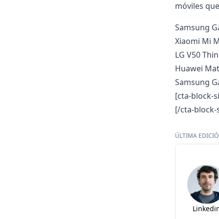
móviles que
Samsung Ga
Xiaomi Mi M
LG V50 Thi
Huawei Mat
Samsung Ga
[cta-block-s
[/cta-block-
ÚLTIMA EDICIÓN
Linkedi