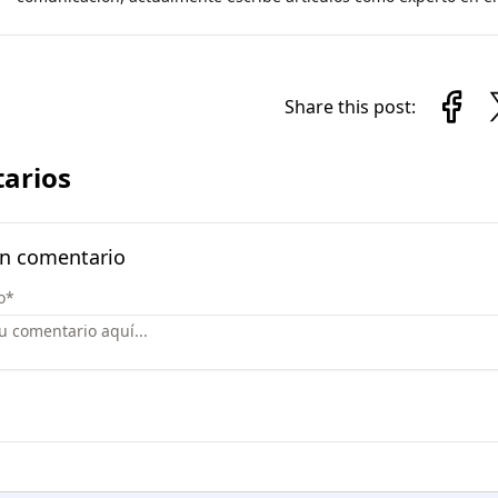
Share this post:
arios
un comentario
o
*