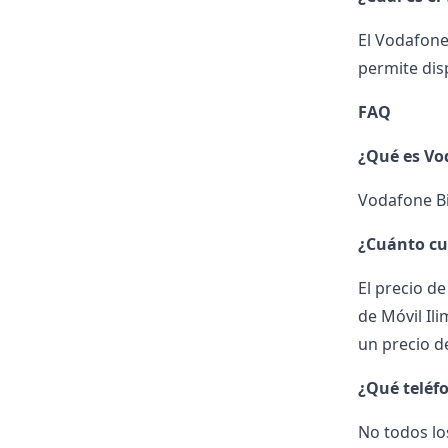
El Vodafone
permite dis
FAQ
¿Qué es Vo
Vodafone Bit
¿Cuánto cu
El precio de
de Móvil Il
un precio d
¿Qué teléf
No todos lo