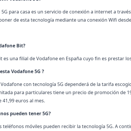
 5G para casa es un servicio de conexión a internet a travé
poner de esta tecnología mediante una conexión Wifi desd
dafone Bit?
 es una filial de Vodafone en España cuyo fin es prestar los s
esta Vodafone 5G ?
 Vodafone con tecnología 5G dependerá de la tarifa escogida 
imitada para particulares tiene un precio de promoción de 
e 41,99 euros al mes.
onos pueden tener 5G?
s teléfonos móviles pueden recibir la tecnología 5G. A conti