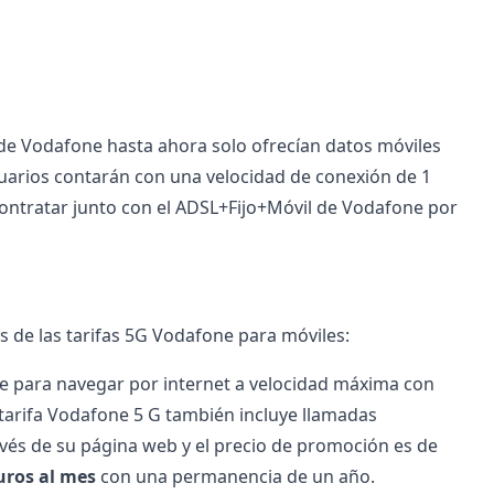
l de Vodafone
hasta ahora solo ofrecían datos móviles
uarios contarán con una velocidad de conexión de 1
ontratar junto con el
ADSL+Fijo+Móvil de Vodafone
por
s de las tarifas 5G Vodafone para móviles:
ne
para navegar por internet a velocidad máxima con
a tarifa Vodafone 5 G también incluye llamadas
través de su página web y el precio de promoción es de
uros al mes
con una permanencia de un año.