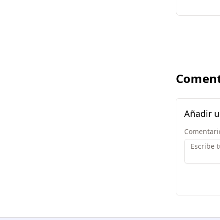
Coment
Añadir 
Comentari