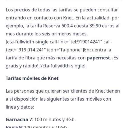
Los precios de todas las tarifas se pueden consultar
entrando en contacto con Knet. En la actualidad, por
ejemplo, la tarifa Reserva 600.4 cuesta 39,90 euros al
mes durante los seis primeros meses.
[cta-fullwidth-single call-link="tel:919014241" call-
text="919 014 241" icon="fa-phone"]Encuentra la
tarifa de fibra que más necesitas con
papernest
. ¡Es
gratis y rápido! [/cta-fullwidth-single]
Tarifas móviles de Knet
Las personas que quieran ser clientes de Knet tienen
a si disposición las siguientes tarifas móviles con
línea y datos:
Garnacha 7
: 100 minutos y 3Gb.
Viura 9
: 100 minutos y 10Gb.